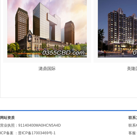
潞鼎国际
美隆
网站资质
联系
营业执照：91140400MA0HCN5A4D
联系电
ICP备案 ：
晋ICP备17003469号-1
客服 