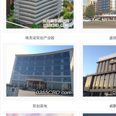
唯美诺双创产业园
盛
双创基地
威